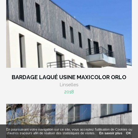
BARDAGE LAQUÉ USINE MAXICOLOR ORLO
Linselles
2018
En poursuivant votre navigation sur ce site, vous acceptez l'utilisation de Cookies ou
d'autres traceurs afin de réaliser des statistiques de visites.
En savoir plus
OK