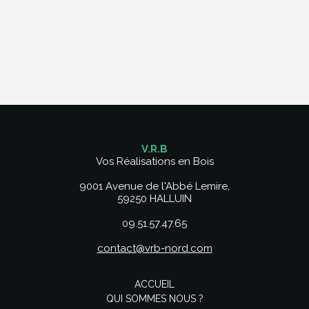
V.R.B
Vos Réalisations en Bois
9001 Avenue de l'Abbé Lemire,
59250 HALLUIN
09.51.57.47.65
contact@vrb-nord.com
ACCUEIL
QUI SOMMES NOUS ?