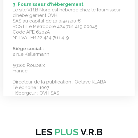
3. Fournisseur d‘hébergement
Le site V.R.B Nord est hébergé chez le fournisseur
d’hébergement OVH.
SAS au capital de 10 059 500 €
RCS Lille Métropole 424 761 419 00045
Code APE 6202A
N° TVA : FR 22 424 761 419
Siège social :
2 rue Kellermann
59100 Roubaix
France
Directeur de la publication : Octave KLABA
Téléphone : 1007
Hébergeur : OVH SAS
LES
PLUS
V.R.B